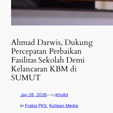
Ahmad Darwis, Dukung
Percepatan Perbaikan
Fasilitas Sekolah Demi
Kelancaran KBM di
SUMUT
Jan 26, 2026
—
Kholid
by
in
Fraksi PKS
, 
Kutipan Media