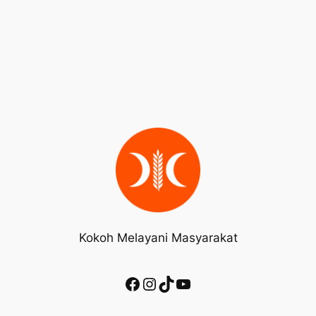
Kokoh Melayani Masyarakat
Facebook
Instagram
TikTok
YouTube